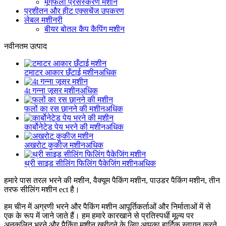
मूंगफली प्रसंस्करण मशीन
प्रशीतन और हीट एक्सचेंज उपकरण
लेबल मशीनरी
बीयर बोतल कैप कैपिंग मशीन
नवीनतम उत्पाद
टमाटर आकार छँटाई मशीन
अधिक
4t गन्ना जूसर मशीन
अधिक
फलों का रस छानने की मशीन
अधिक
कार्बोनेटेड पेय भरने की मशीन
अधिक
अखरोट कुकीज़ मशीन
अधिक
थ्री साइड सीलिंग फिलिंग पैकेजिंग मशीन
अधिक
हमारे पास तरल भरने की मशीन, वैक्यूम पैकिंग मशीन, पाउडर पैकिंग मशीन, तीन
तरफ सीलिंग मशीन ect है।
हम चीन में अग्रणी भरने और पैकिंग मशीन आपूर्तिकर्ताओं और निर्माताओं में से
एक के रूप में जाने जाते हैं। हम हमारे कारखाने से प्रतिस्पर्धी मूल्य पर
अनुकूलित भरने और पैकिंग मशीन खरीदने के लिए आपका हार्दिक स्वागत करते