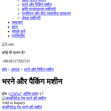
खाद्य नाश्ता मशीन
भरने और पैकिंग मशीन
कृषि प्रसंस्करण मशीनरी
प्रशीतन और हीट एक्सचेंज उपकरण
लेबल मशीनरी
समाचार
ज्ञान
संपर्क करें
प्रतिपुष्टि
कोई भी प्रश्न है?
+8618137292531
होम
>
उत्पाद
>
भरने और पैकिंग मशीन
भरने और पैकिंग मशीन
होम
1
2
3
4
5
6
7
अंतिम पृष्ठ
1/17
Add to Inquiry
कार्बोनेटेड पेय भरने की मशीन