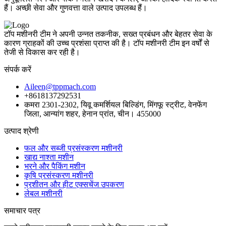
हैं। अच्छी सेवा और गुणवत्ता वाले उत्पाद उपलब्ध हैं।
टॉप मशीनरी टीम ने अपनी उन्नत तकनीक, सख्त प्रबंधन और बेहतर सेवा के
कारण ग्राहकों की उच्च प्रशंसा प्राप्त की है। टॉप मशीनरी टीम इन वर्षों से
तेजी से विकास कर रही है।
संपर्क करें
Aileen@tppmach.com
+8618137292531
कमरा 2301-2302, यिवू कमर्शियल बिल्डिंग, मिंगफू स्ट्रीट, वेनफेंग
जिला, आन्यांग शहर, हेनान प्रांत, चीन। 455000
उत्पाद श्रेणी
फल और सब्जी प्रसंस्करण मशीनरी
खाद्य नाश्ता मशीन
भरने और पैकिंग मशीन
कृषि प्रसंस्करण मशीनरी
प्रशीतन और हीट एक्सचेंज उपकरण
लेबल मशीनरी
समाचार पत्र