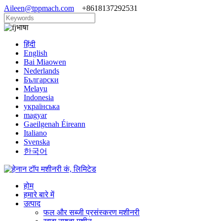
Aileen@tppmach.com
+8618137292531
भाषा
हिंदी
English
Bai Miaowen
Nederlands
Български
Melayu
Indonesia
українська
magyar
Gaeilgenah Éireann
Italiano
Svenska
한국어
होम
हमारे बारे में
उत्पाद
फल और सब्जी प्रसंस्करण मशीनरी